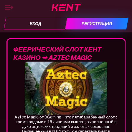
ВХОД
РЕГИСТРАЦИЯ
ФЕЕРИЧЕСКИЙ СЛОТ КЕНТ
КАЗИНО ➥ AZTEC MAGIC
Aztec Magic от BGaming – это пятибарабанный слот с
тремя рядами и 15 линиями выплат, выполненный в
духе ацтекских традиций и золотых сокровищ.
Выпущенный в 2015 году, он характеризуется