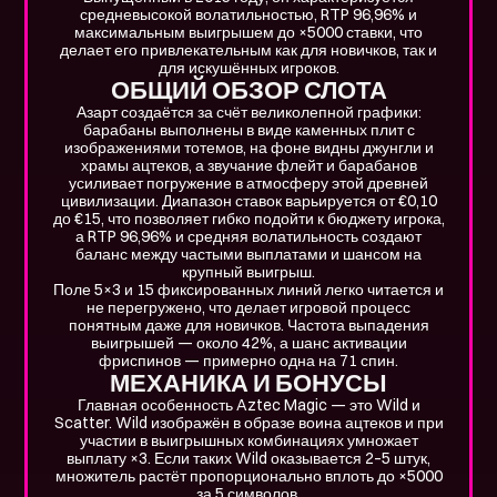
средневысокой волатильностью, RTP 96,96% и
максимальным выигрышем до ×5000 ставки, что
делает его привлекательным как для новичков, так и
для искушённых игроков.
ОБЩИЙ ОБЗОР СЛОТА
Азарт создаётся за счёт великолепной графики:
барабаны выполнены в виде каменных плит с
изображениями тотемов, на фоне видны джунгли и
храмы ацтеков, а звучание флейт и барабанов
усиливает погружение в атмосферу этой древней
цивилизации. Диапазон ставок варьируется от €0,10
до €15, что позволяет гибко подойти к бюджету игрока,
а RTP 96,96% и средняя волатильность создают
баланс между частыми выплатами и шансом на
крупный выигрыш.
Поле 5×3 и 15 фиксированных линий легко читается и
не перегружено, что делает игровой процесс
понятным даже для новичков. Частота выпадения
выигрышей — около 42%, а шанс активации
фриспинов — примерно одна на 71 спин.
МЕХАНИКА И БОНУСЫ
Главная особенность Aztec Magic — это Wild и
Scatter. Wild изображён в образе воина ацтеков и при
участии в выигрышных комбинациях умножает
выплату ×3. Если таких Wild оказывается 2–5 штук,
множитель растёт пропорционально вплоть до ×5000
за 5 символов.