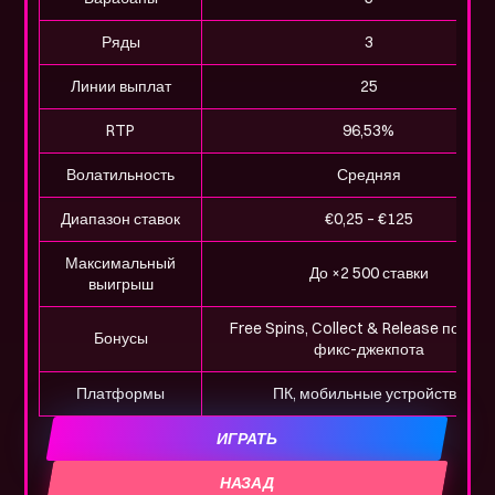
Ряды
3
Линии выплат
25
RTP
96,53%
Волатильность
Средняя
Диапазон ставок
€0,25 – €125
Максимальный
До ×2 500 ставки
выигрыш
Free Spins, Collect & Release подков,
Бонусы
фикс-джекпота
Платформы
ПК, мобильные устройства
ИГРАТЬ
НАЗАД