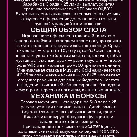
барабанов, 3 ряда и 25 линий выплат, сочетая
среднюю волатильность с RTP около 96,53%.
Визуальный стиль выдержан в теплых тонах пустыни,
а звуковое оформление дополнено эхо копыт и
духовой мелодией в стиле кантри.
ОБЩИЙ ОБЗОР СЛОТА
Игровое поле оформлено графикой типичного
западного пейзажа: на заднем плане полупрозрачные
силуэты каньонов, кактусы и закатное солнце. Среди
символов — карты от 10 до туза, ковбойские сапоги,
шляпы, крупнотеки (огоньки костра) и, конечно, табун
мустангов. Главный герой — рыжий мустанг — играет
роль Wild и выплачивает до ×200 при пяти на линии.
Минимальная ставка в Mustang Gold начинается от
€0,25 за спин, максимальная — до €125, что делает
его универсальным для разных бюджетов. Частота
выпадения выигрышей сбалансирована, благодаря
чему игра интересна и новичкам, и опытным игрокам.
МЕХАНИКА И БОНУСЫ
Базовая механика — стандартное 5×3 поле с 25
регулируемыми линиями выплат. Дикий символ
(мустанг) заменяет все обычные иконки, кроме
Scatter, и активирует бонусные функции при
выпадении в любых позициях.
При выпадении трёх символов Scatter (цепь с
золотыми слитками) запускается раунд Free Spins:
игрок получает 8 бесплатных вращений. В этой