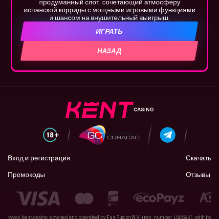
продуманный слот, сочетающий атмосферу
испанской корриды с мощными игровыми функциями
и шансом на внушительный выигрыш.
ИГРАТЬ
НАЗАД
Вход и регистрация
Скачать
Промокоды
Отзывы
www.kent.casino is owned and operated by Fun Fusion N.V. (reg. number 156583), with its