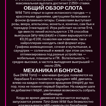
максимальная выплата достигает 2 250× ставки.
ОБЩИЙ ОБЗОР СЛОТА
Wild Toro открыт в сцене испанского городка — с
красочными зданиями, цветущими балконами и
фоном фламенко‑гитары. Символами выступают
розы, веера, апельсины, монеты и, конечно, сам бык и
тореадор («матадор»). Игра работает на сетке 5×4,
где вместо линий используются 178 способов
выигрыша (any‑way pays) и ставки варьируются от
€0,20 до €100, позволяя как новичкам, так и
хайроллерам находить свой формат игры.
Графика анимационная, сочная и мультяшная, а
саундтрек — солнечный и живой, при этом система
оптимизирована под разные устройства —
мобильные, планшеты и ПК . Волатильность —
средне‑высокая, а частота выпадения выигрышей —
около 25%.
МЕХАНИКА И БОНУСЫ
Бык (Wild Toro) — ключевая фигура: появляется на
барабане 5 и становится «идущим» wild, двигаясь
влево на каждое повторное вращение (respin) до тех
пор, пока не покинет первый барабан. На каждом шаге
он добавляет respin, увеличивая возможность собрать
комбинации.
Когда во время движения встречается матадор,
запускается режим
Toro Goes Wild
: бык безжалостно
«размазывает» wild-символы по барабанам,