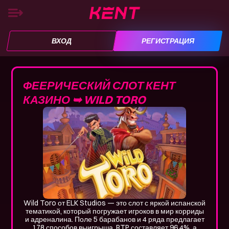
ВХОД
РЕГИСТРАЦИЯ
ФЕЕРИЧЕСКИЙ СЛОТ КЕНТ
КАЗИНО ➥ WILD TORO
Wild Toro от ELK Studios — это слот с яркой испанской
тематикой, который погружает игроков в мир корриды
и адреналина. Поле 5 барабанов и 4 ряда предлагает
178 способов выигрыша, RTP составляет 96,4%, а